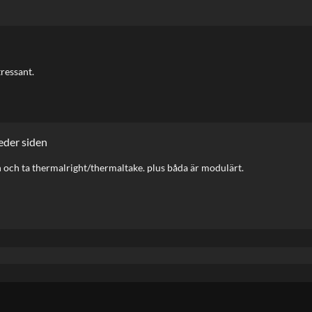
tressant.
eder siden
än och ta thermalright/thermaltake. plus båda är modulärt.