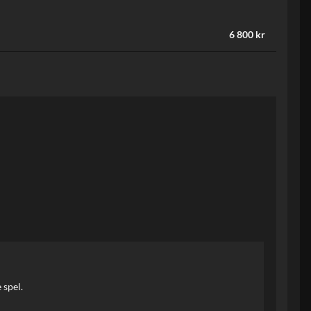
6 800 kr
 spel.