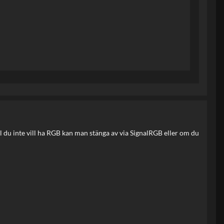
all du inte vill ha RGB kan man stänga av via SignalRGB eller om du