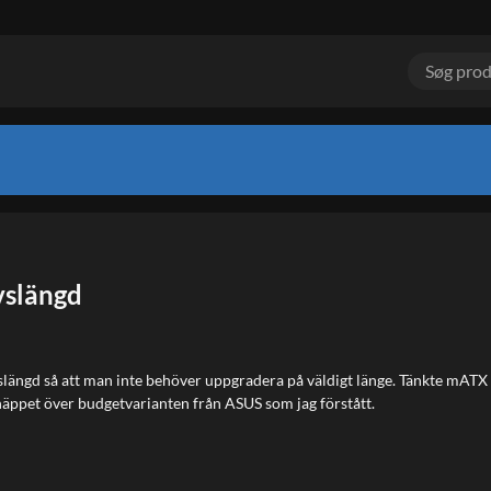
vslängd
slängd så att man inte behöver uppgradera på väldigt länge. Tänkte mATX fö
snäppet över budgetvarianten från ASUS som jag förstått.