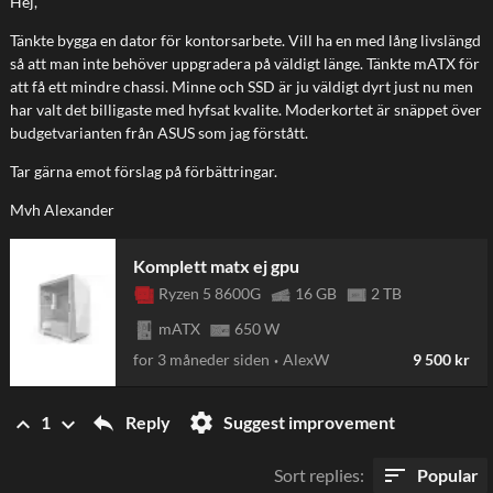
Hej,
Tänkte bygga en dator för kontorsarbete. Vill ha en med lång livslängd
så att man inte behöver uppgradera på väldigt länge. Tänkte mATX för
att få ett mindre chassi. Minne och SSD är ju väldigt dyrt just nu men
har valt det billigaste med hyfsat kvalite. Moderkortet är snäppet över
budgetvarianten från ASUS som jag förstått.
Tar gärna emot förslag på förbättringar.
Mvh Alexander
keyboard_arrow_up
Komplett matx ej gpu
Ryzen 5 8600G
16 GB
2 TB
mATX
650 W
for 3 måneder siden
AlexW
9 500 kr
reply
settings
keyboard_arrow_up
keyboard_arrow_down
Reply
Suggest improvement
1
sort
Sort replies
:
Popular